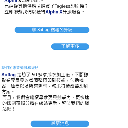
印刷功能。
Alpha
X
已經從其他供應商購買了
Tagless
印刷機？
立即聯繫我們以獲得
升級服務。
Alpha X
非 Softag 機器的升級
了解更多
我們的專業知識和經驗
走訪了 50 多家成衣加工廠，不斷聽
Softag
取業界意見以微調整個印刷技術，包括機
器、油墨以及所有耗材，務求持續改善印刷
方案。
而且，我們會繼續尋求更具競爭力、更快速
的印刷技術並續在網站更新，緊貼我們的網
站吧！
最新消息